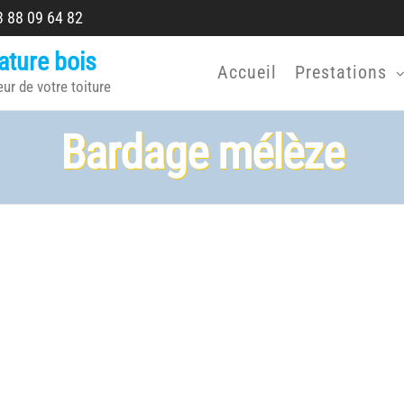
 88 09 64 82
ature bois
Accueil
Prestations
eur de votre toiture
Bardage mélèze