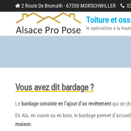
Skip
2 Route De Brumath - 67350 MORSCHWILLER
03
to
Toiture et oss
the
le spécialiste à la haut
content
Vous avez dit bardage ?
Le
bardage consiste en l’ajout d’un revêtement
qui se ch
En Alu, en cuivre ou en bois, le bardage permet d’accueill
maison
.