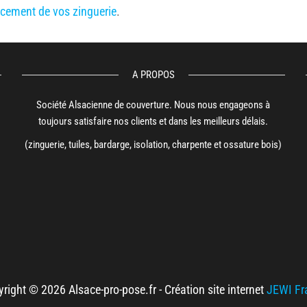
cement de vos zinguerie
.
A PROPOS
Société Alsacienne de couverture. Nous nous engageons à
toujours satisfaire nos clients et dans les meilleurs délais.
(zinguerie, tuiles, bardarge, isolation, charpente et ossature bois)
right © 2026 Alsace-pro-pose.fr - Création site internet
JEWI Fr