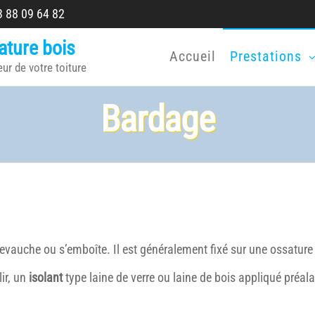
 88 09 64 82
ature bois
Accueil
Prestations
eur de votre toiture
Bardage
evauche ou s’emboîte. Il est généralement fixé sur une ossature 
ir, un
isolant
type laine de verre ou laine de bois appliqué préa