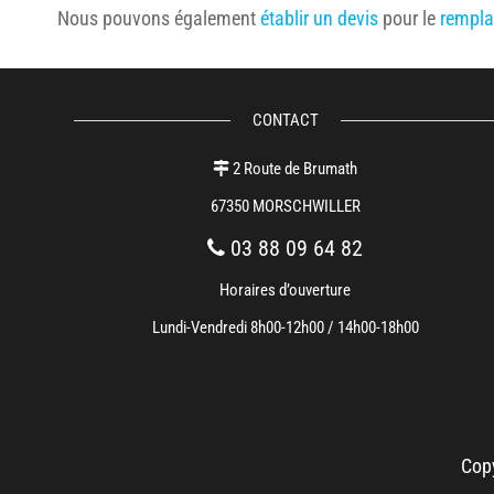
Nous pouvons également
établir un devis
pour le
rempla
CONTACT
2 Route de Brumath
67350 MORSCHWILLER
03 88 09 64 82
Horaires d’ouverture
Lundi-Vendredi 8h00-12h00 / 14h00-18h00
Copy