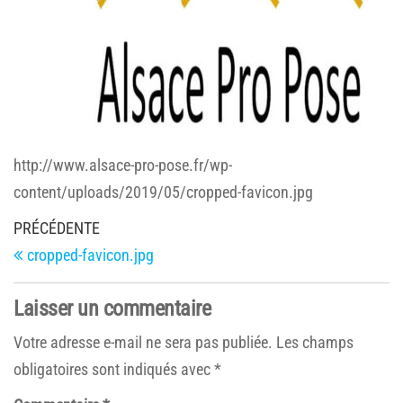
http://www.alsace-pro-pose.fr/wp-
content/uploads/2019/05/cropped-favicon.jpg
Navigation
Article
PRÉCÉDENTE
de
précédent
cropped-favicon.jpg
l’article
Laisser un commentaire
Votre adresse e-mail ne sera pas publiée.
Les champs
obligatoires sont indiqués avec
*