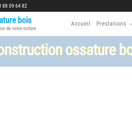
 88 09 64 82
ature bois
Accueil
Prestations
eur de votre toiture
onstruction ossature bo