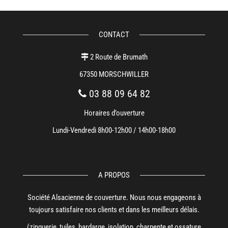
CONTACT
2 Route de Brumath
67350 MORSCHWILLER
03 88 09 64 82
Horaires d’ouverture
Lundi-Vendredi 8h00-12h00 / 14h00-18h00
A PROPOS
Société Alsacienne de couverture. Nous nous engageons à
toujours satisfaire nos clients et dans les meilleurs délais.
(zinguerie, tuiles, bardarge, isolation, charpente et ossature