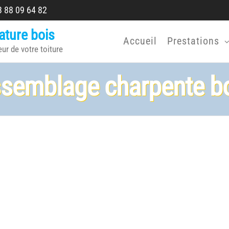
 88 09 64 82
ature bois
Accueil
Prestations
eur de votre toiture
semblage charpente b