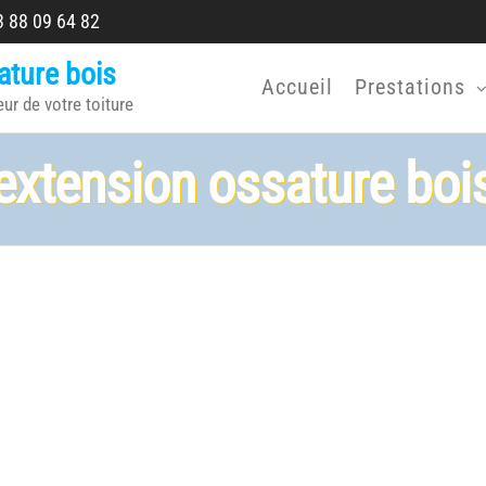
 88 09 64 82
ature bois
Accueil
Prestations
eur de votre toiture
extension ossature boi