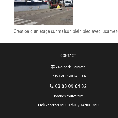
Création d’un étage sur maison plein pied avec lucarne to
CONTACT
2 Route de Brumath
67350 MORSCHWILLER
03 88 09 64 82
Horaires d’ouverture
Lundi-Vendredi 8h00-12h00 / 14h00-18h00