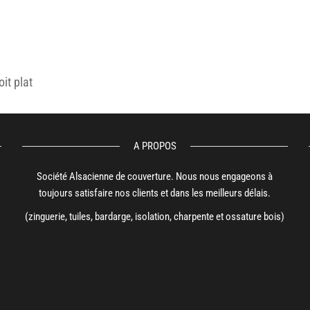
it plat
A PROPOS
Société Alsacienne de couverture. Nous nous engageons à
toujours satisfaire nos clients et dans les meilleurs délais.
(zinguerie, tuiles, bardarge, isolation, charpente et ossature bois)